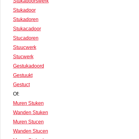
Stukadoorswerk
Stukadoor
Stukadoren
Stukacadoor
Stucadoren
Stuucwerk
Stucwerk
Gestukadoord
Gestuukt
Gestuct
Of:
Muren Stuken
Wanden Stuken
Muren Stucen
Wanden Stucen