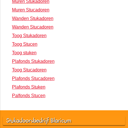
Muren Stukadoren
Muren Stucadoren
Wanden Stukadoren
Wanden Stucadoren
Toog Stukadoren
Toog Stucen
Toog stuken
Plafonds Stukadoren
Toog Stucadoren
Plafonds Stucadoren
Plafonds Stuken
Palfonds Stucen
Stukadoorsbedrijf Blaricum