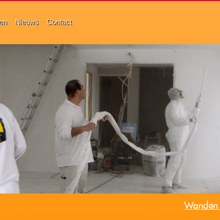
ten
Nieuws
Contact
Wanden e