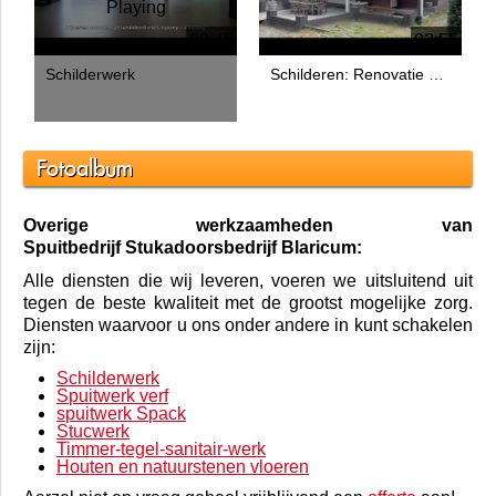
Schilderwerk.
Playing
03:45
03:55
Schilderwerk
Schilderen: Renovatie van een villa in Blaricum
Fotoalbum
Overige werkzaamheden van
Spuitbedrijf Stukadoorsbedrijf Blaricum:
Alle diensten die wij leveren, voeren we uitsluitend uit
tegen de beste kwaliteit met de grootst mogelijke zorg.
Diensten waarvoor u ons onder andere in kunt schakelen
zijn: