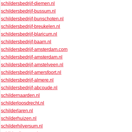
schildersbedrijf-diemen.nl
schildersbedrijf-bussum.nl
schildersbedrijf-bunschoten.nl
schildersbedrijf-breukelen.nl
schildersbedrijf-blaricum.nl
schildersbedrijf-baarn.nl
schildersbedrijf-amsterdam.com
schildersbedrijf-amsterdam.nl
schildersbedrijf-amstelveen.nl
schildersbedrijf-amersfoort.nl
schildersbedrijf-almere.nl
schildersbedrijf-abcoude.nl
schildernaarden.nl
schilderloosdrecht.nl
schilderlaren.nl
schilderhuizen.nl
schilderhilversum.nl