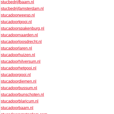
stucbedrijfbaarn.nl
stucbedrijfamsterdam.nl
stucadoorweesp.nl
stucadoortgooi.nl
stucadoorspakenburg.nl
stucadoornaarden.nl
stucadoorloosdrecht.nl
stucadoorlaren.nl
stucadoorhuizen.nl
stucadoorhilversum.nl
stucadoorhetgooi.nl
stucadoorgooi.nl
stucadoordiemen.nl
stucadoorbussum.nl
stucadoorbunschoten.nl
stucadoorblaricum.nl
stucadoorbaarn.nl