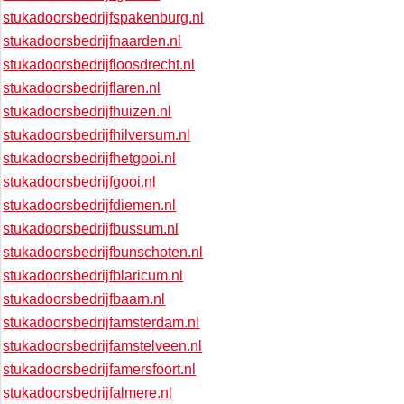
stukadoorsbedrijfspakenburg.nl
stukadoorsbedrijfnaarden.nl
stukadoorsbedrijfloosdrecht.nl
stukadoorsbedrijflaren.nl
stukadoorsbedrijfhuizen.nl
stukadoorsbedrijfhilversum.nl
stukadoorsbedrijfhetgooi.nl
stukadoorsbedrijfgooi.nl
stukadoorsbedrijfdiemen.nl
stukadoorsbedrijfbussum.nl
stukadoorsbedrijfbunschoten.nl
stukadoorsbedrijfblaricum.nl
stukadoorsbedrijfbaarn.nl
stukadoorsbedrijfamsterdam.nl
stukadoorsbedrijfamstelveen.nl
stukadoorsbedrijfamersfoort.nl
stukadoorsbedrijfalmere.nl