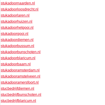
stukadoornaarden.nl
stukadoorloosdrecht.nl
stukadoorlaren.nl
stukadoorhuizen.nl
stukadoorhetgooi.nl
stukadoorgooi.nl
stukadoordiemen.nl
stukadoorbussum.nl
stukadoorbunschoten.nl
stukadoorblaricum.nl
stukadoorbaarn.nl
stukadooramsterdam.nl
stukadooramstelveen.nl
stukadooramersfoort.nl
stucbedrijfdiemen.nl
stucbedrijfbunschoten.nl
stucbedrijfblaricum.nl