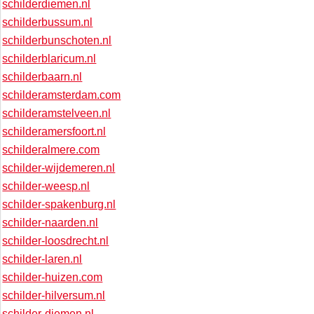
schilderdiemen.nl
schilderbussum.nl
schilderbunschoten.nl
schilderblaricum.nl
schilderbaarn.nl
schilderamsterdam.com
schilderamstelveen.nl
schilderamersfoort.nl
schilderalmere.com
schilder-wijdemeren.nl
schilder-weesp.nl
schilder-spakenburg.nl
schilder-naarden.nl
schilder-loosdrecht.nl
schilder-laren.nl
schilder-huizen.com
schilder-hilversum.nl