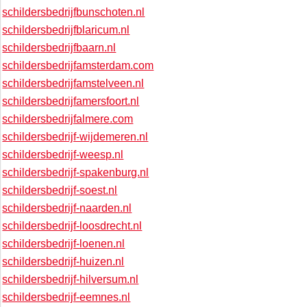
schildersbedrijfbunschoten.nl
schildersbedrijfblaricum.nl
schildersbedrijfbaarn.nl
schildersbedrijfamsterdam.com
schildersbedrijfamstelveen.nl
schildersbedrijfamersfoort.nl
schildersbedrijfalmere.com
schildersbedrijf-wijdemeren.nl
schildersbedrijf-weesp.nl
schildersbedrijf-spakenburg.nl
schildersbedrijf-soest.nl
schildersbedrijf-naarden.nl
schildersbedrijf-loosdrecht.nl
schildersbedrijf-loenen.nl
schildersbedrijf-huizen.nl
schildersbedrijf-hilversum.nl
schildersbedrijf-eemnes.nl