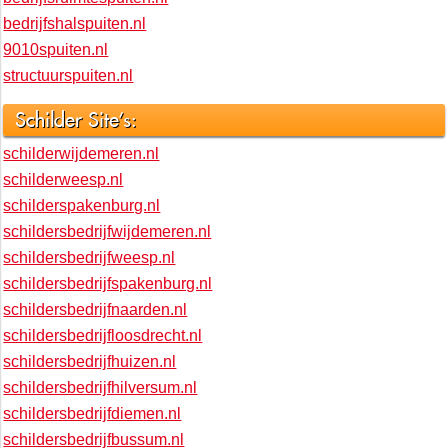
bedrijfshalspuiten.nl
9010spuiten.nl
structuurspuiten.nl
Schilder Site's:
schilderwijdemeren.nl
schilderweesp.nl
schilderspakenburg.nl
schildersbedrijfwijdemeren.nl
schildersbedrijfweesp.nl
schildersbedrijfspakenburg.nl
schildersbedrijfnaarden.nl
schildersbedrijfloosdrecht.nl
schildersbedrijfhuizen.nl
schildersbedrijfhilversum.nl
schildersbedrijfdiemen.nl
schildersbedrijfbussum.nl