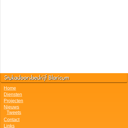
Stukadoorsbedrijf Blaricum
Home
Diensten
Projecten
Nieuws
Tweets
Contact